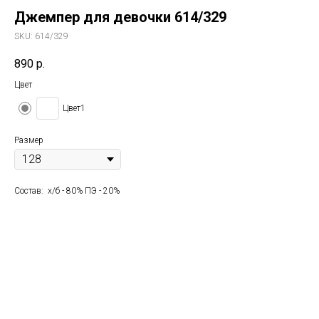
Джемпер для девочки 614/329
SKU:
614/329
890
р.
Цвет
Цвет1
Размер
Состав: х/б - 80% ПЭ - 20%