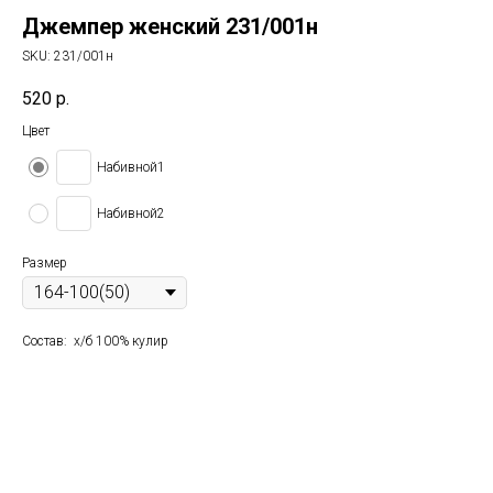
Джемпер женский 231/001н
SKU:
231/001н
520
р.
Цвет
Набивной1
Набивной2
Размер
Состав: х/б 100% кулир