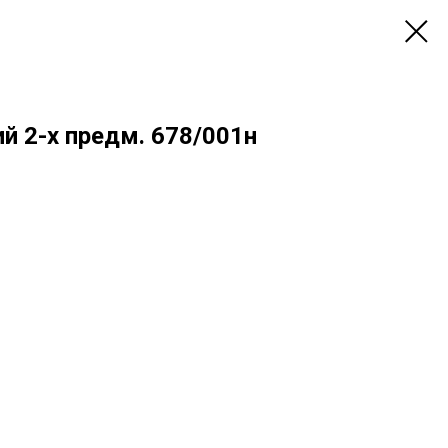
й 2-х предм. 678/001н