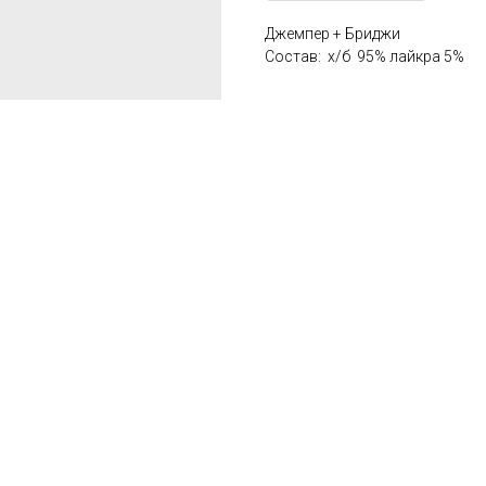
Джемпер + Бриджи
Состав: х/б 95% лайкра 5%