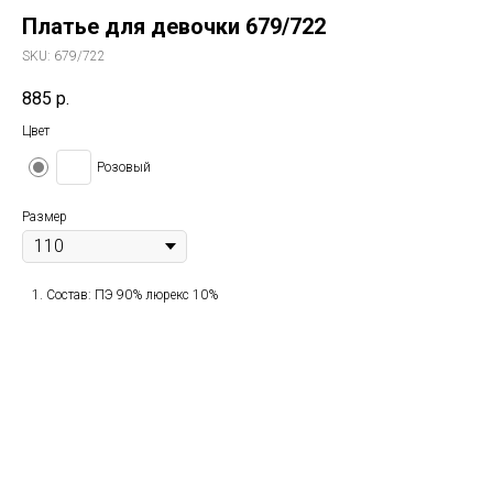
Платье для девочки 679/722
SKU:
679/722
885
р.
Цвет
Розовый
Размер
Состав: ПЭ 90% люрекс 10%