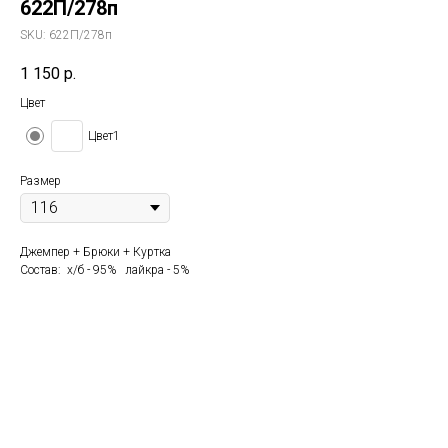
622П/278п
SKU:
622П/278п
1 150
р.
Цвет
Цвет1
Размер
Джемпер + Брюки + Куртка
Состав: х/б - 95% лайкра - 5%