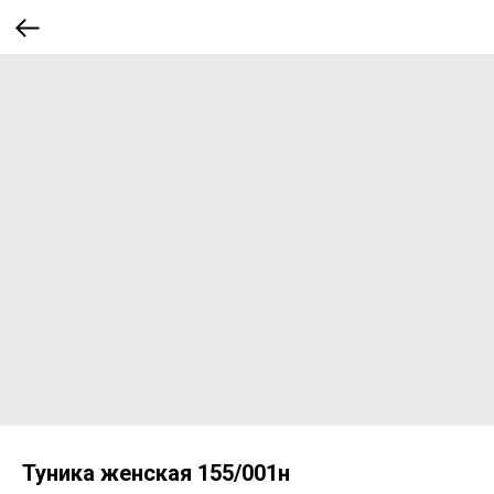
Туника женская 155/001н