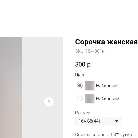
Сорочка женская
SKU:
184/001н
300
р.
Цвет
Набивной1
Набивной2
Размер
Состав: хлопок 100% кулир