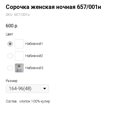
Сорочка женская ночная 657/001н
SKU:
657/001н
600
р.
Цвет
Набивной1
Набивной2
Набивной3
Размер
Состав: хлопок 100% кулир