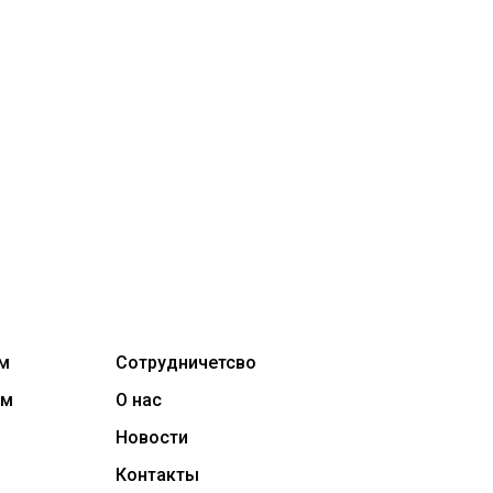
м
Сотрудничетсво
ам
О нас
Новости
Контакты