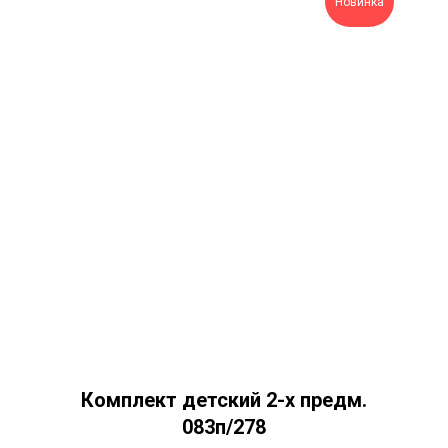
Новинка
Комплект детский 2-х предм.
083п/278