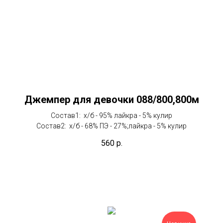
Джемпер для девочки 088/800,800м
Состав1: х/б - 95% лайкра - 5% кулир
Состав2: х/б - 68% ПЭ - 27%;лайкра - 5% кулир
560
р.