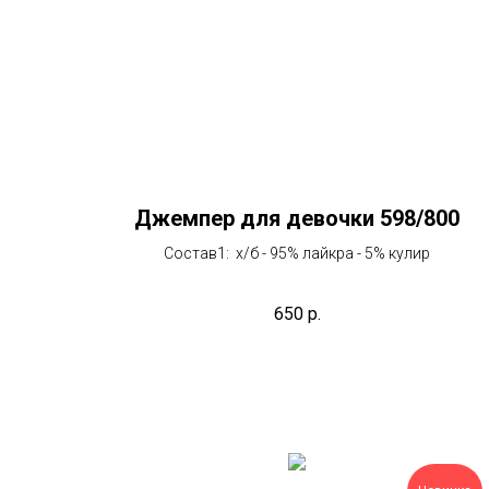
Джемпер для девочки 598/800
Состав1: х/б - 95% лайкра - 5% кулир
650
р.