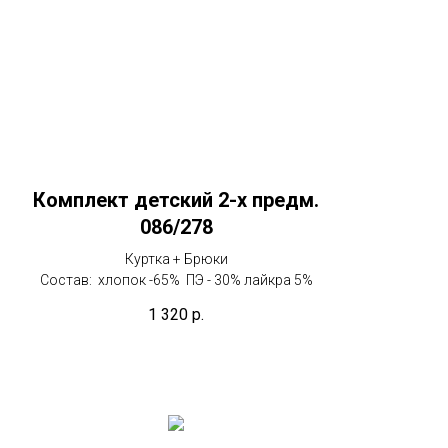
Комплект детский 2-х предм.
086/278
Куртка + Брюки
Состав: хлопок -65% ПЭ - 30% лайкра 5%
1 320
р.