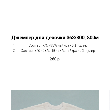
Джемпер для девочки 363/800, 800м
Состав: х/б - 95% лайкра - 5% кулир
Состав: х/б - 68%, ПЭ - 27%, лайкра - 5% кулир
260
р.