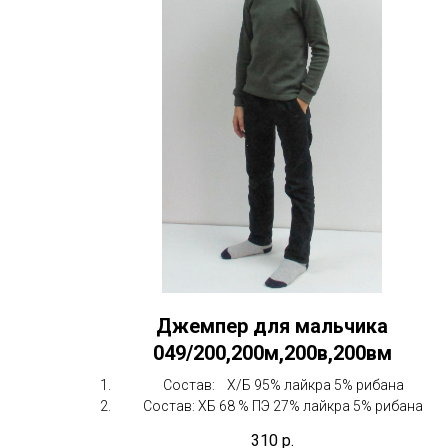
Джемпер для мальчика
049/200,200м,200в,200вм
Состав: Х/Б 95% лайкра 5% рибана
Состав: ХБ 68 % ПЭ 27% лайкра 5% рибана
310
р.