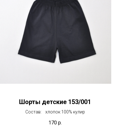
Шорты детские 153/001
Состав: хлопок 100% кулир
170
р.