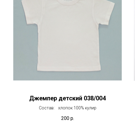
Джемпер детский 038/004
Состав: хлопок 100% кулир
200
р.