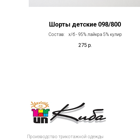
Шорты детские 098/800
Состав: х/б - 95% лайкра 5% кулир
275
р.
Производство трикотажной одежды