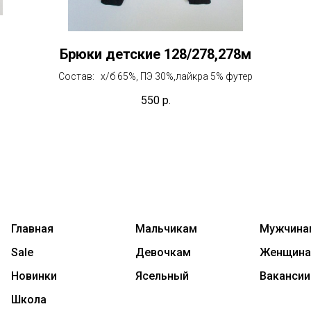
Брюки детские 128/278,278м
Состав: х/б 65%, ПЭ 30%,лайкра 5% футер
550
р.
Главная
Мальчикам
Мужчина
Sale
Девочкам
Женщин
Новинки
Ясельный
Вакансии
Школа