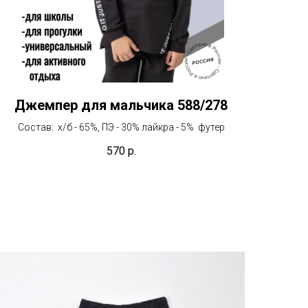
Джемпер для мальчика 588/278
Состав: х/б - 65%, ПЭ - 30% лайкра - 5% футер
570
р.