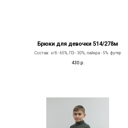
Брюки для девочки 514/278м
Состав: х/б - 65%, ПЭ - 30%, лайкра - 5% футер
430
р.